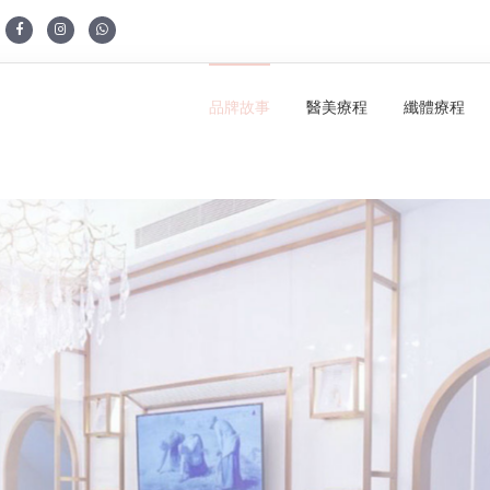
品牌故事
醫美療程
纖體療程
寵一站式專業美容