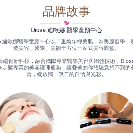
品牌故事
Diosa 迪歐娜 醫學童顏中心
osa 迪歐娜醫學童顏中心以「重煥年輕美肌」為美麗哲學，
造美容、醫學、美體全方位一站式美容殿堂。
高端創新科技，融合國際專業醫學美容與纖體技術，Diosa
身定製專業的美容護理服務，讓愛美的你體驗意想不到的
喜，綻放獨一無二的自信與光彩。