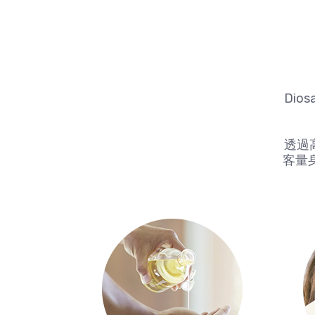
Di
透過
客量