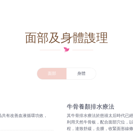
面部及身體謢理
面部
身體
牛骨養顏排水療法
晶共有改善血液循環功效，
其牛骨排水療法於慈禧太后時代已
利用天然牛骨板，配合面部穴位，
程，達致舒緩，去腫，收緊面形線